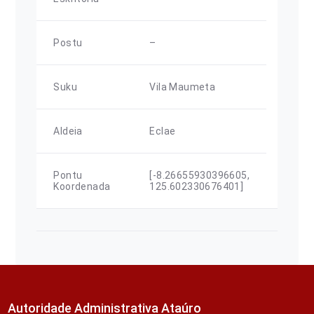
Postu
–
Suku
Vila Maumeta
Aldeia
Eclae
Pontu
[-8.26655930396605,
Koordenada
125.602330676401]
Autoridade Administrativa Ataúro