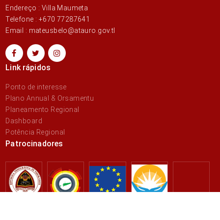
Endereço : Villa Maumeta
Telefone : +670 77287641
Email : mateusbelo@atauro.gov.tl
Link rápidos
Ponto de interesse
Plano Annual & Orsamentu
Planeamento Regional
Dashboard
Potência Regional
Patrocinadores