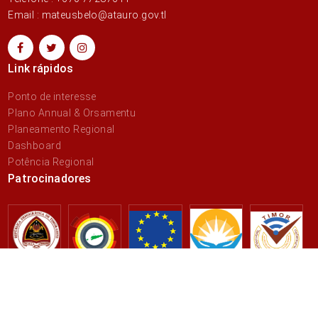
Email : mateusbelo@atauro.gov.tl
Link rápidos
Ponto de interesse
Plano Annual & Orsamentu
Planeamento Regional
Dashboard
Potência Regional
Patrocinadores
© 2026 Autoridade Administrativa Ataúro