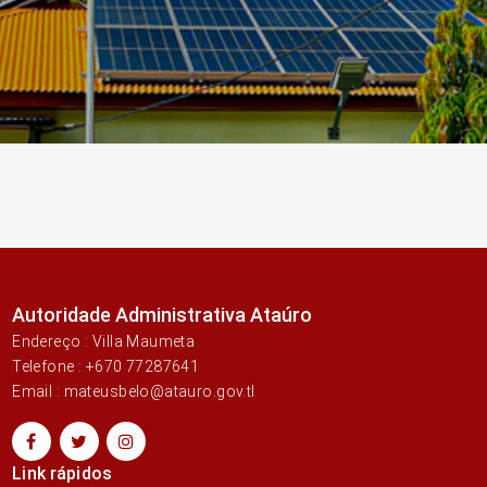
Autoridade Administrativa Ataúro
Endereço : Villa Maumeta
Telefone : +670 77287641
Email : mateusbelo@atauro.gov.tl
Link rápidos