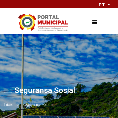
PT
Seguransa Sosial
Início
Seguransa Sosial