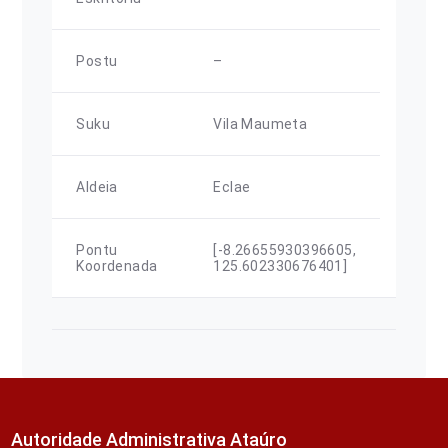
Postu
–
Suku
Vila Maumeta
Aldeia
Eclae
Pontu
[-8.26655930396605,
Koordenada
125.602330676401]
Autoridade Administrativa Ataúro