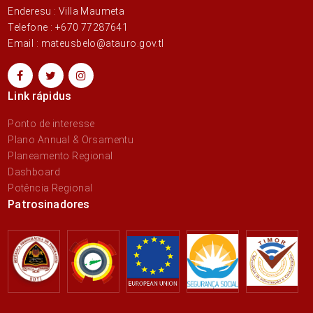
Enderesu : Villa Maumeta
Telefone : +670 77287641
Email : mateusbelo@atauro.gov.tl
Link rápidus
Ponto de interesse
Plano Annual & Orsamentu
Planeamento Regional
Dashboard
Potência Regional
Patrosinadores