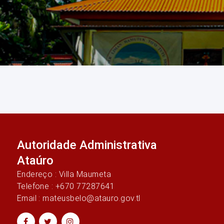
Autoridade Administrativa
Ataúro
Endereço : Villa Maumeta
Telefone : +670 77287641
Email : mateusbelo@atauro.gov.tl