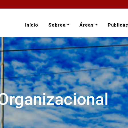
Início
Sobrea
Áreas
Publica
 Organizacional