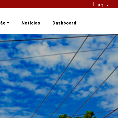
PT
ção
Notícias
Dashboard