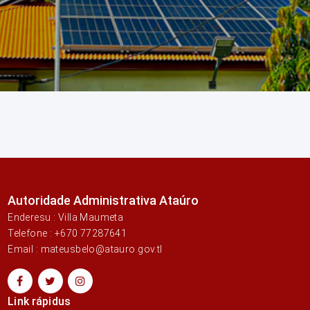
Autoridade Administrativa Ataúro
Enderesu : Villa Maumeta
Telefone : +670 77287641
Email : mateusbelo@atauro.gov.tl
Link rápidus