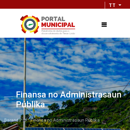
TT
Finansa no Administrasaun
Públika
Baranda
Finansa no Administrasaun Públika