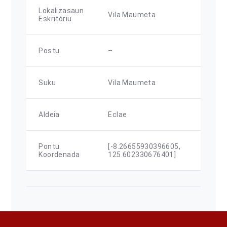
Lokalizasaun
Vila Maumeta
Eskritóriu
Postu
–
Suku
Vila Maumeta
Aldeia
Eclae
Pontu
[-8.26655930396605,
Koordenada
125.602330676401]