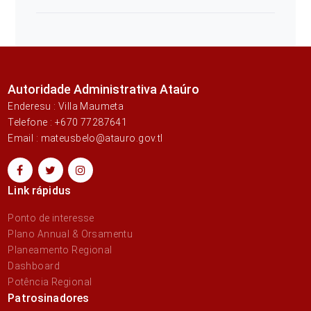
Autoridade Administrativa Ataúro
Enderesu : Villa Maumeta
Telefone : +670 77287641
Email : mateusbelo@atauro.gov.tl
Link rápidus
Ponto de interesse
Plano Annual & Orsamentu
Planeamento Regional
Dashboard
Potência Regional
Patrosinadores