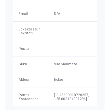
Email
D/A
Lokalizasaun
Eskritóriu
Postu
Suku
Vila Maumeta
Aldeia
Eclae
Pontu
[-8.26699918728257,
Koordenada
125.603184391296]