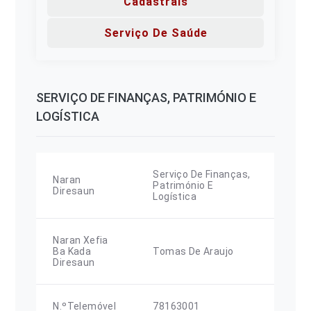
Cadastrais
Serviço De Saúde
SERVIÇO DE FINANÇAS, PATRIMÓNIO E
LOGÍSTICA
Serviço De Finanças,
Naran
Património E
Diresaun
Logística
Naran Xefia
Ba Kada
Tomas De Araujo
Diresaun
N.ºTelemóvel
78163001