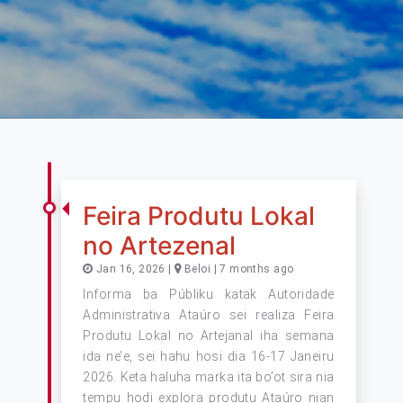
Feira Produtu Lokal
no Artezenal
Jan 16, 2026 |
Beloi | 7 months ago
Informa ba Públiku katak Autoridade
Administrativa Ataúro sei realiza Feira
Produtu Lokal no Artejanal iha semana
ida ne’e, sei hahu hosi dia 16-17 Janeiru
2026. Keta haluha marka ita bo’ot sira nia
tempu hodi explora produtu Ataúro nian