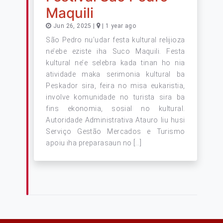
Maquili
Jun 26, 2025 |
| 1 year ago
São Pedro nu’udar festa kultural relijioza
ne’ebe eziste iha Suco Maquili. Festa
kultural ne’e selebra kada tinan ho nia
atividade maka serimonia kultural ba
Peskador sira, feira no misa eukaristia,
involve komunidade no turista sira ba
fins ekonomia, sosial no kultural.
Autoridade Administrativa Atauro liu husi
Serviço Gestão Mercados e Turismo
apoiu iha preparasaun no […]