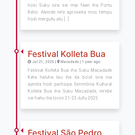
hosi Suku sira sei mai faan iha Portu
Beloi. Aleinde ne’e aproveita mos tempu
hodi mergullu atu […]
Festival Kolleta Bua
Jul 21, 2025 |
Macadade | 1 year ago
Festival Kolleta Bua iha Suku Macadade
Keta haluha tau iha ita bo’ot sira nia
ajenda hodi partisipa Serimónia Kultural
Kolleta Bua iha Suku Macadade, ne’ebe
sei hahu iha loron 21-23 Jullu 2025.
Festival São Pedro