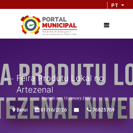
PT
Feira Produtu Lokal no
Artezenal
Postado em: 13 January 2026
Beloi
01/16/2026
76825789