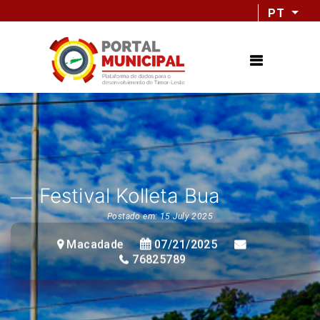
PT
Festival Kolleta Bua
Postado em: 15 July 2025
Macadade
07/21/2025
76825789