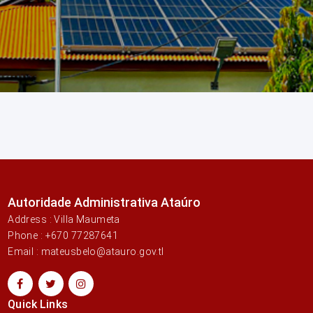
Autoridade Administrativa Ataúro
Address : Villa Maumeta
Phone : +670 77287641
Email : mateusbelo@atauro.gov.tl
Quick Links