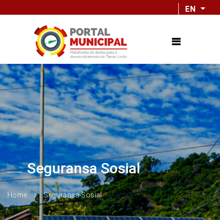
EN
Seguransa Sosial
Home
Seguransa Sosial