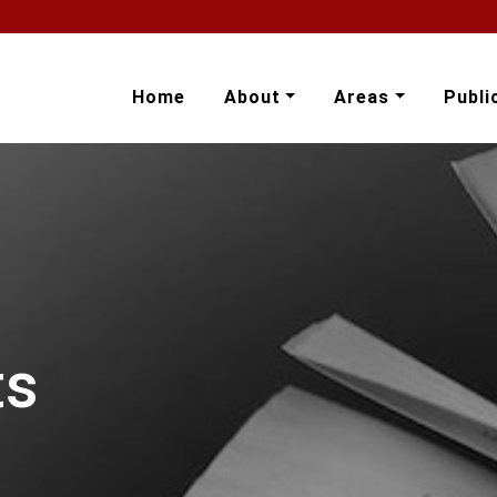
Home
About
Areas
Publi
ts