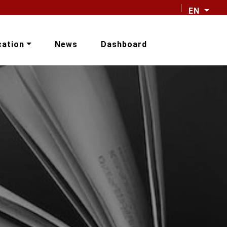
EN
cation
News
Dashboard