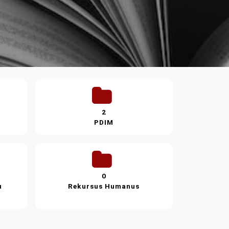
2
PDIM
0
u
Rekursus Humanus