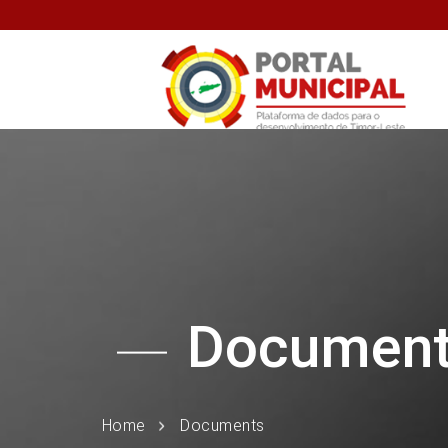
Documen
Home
Documents