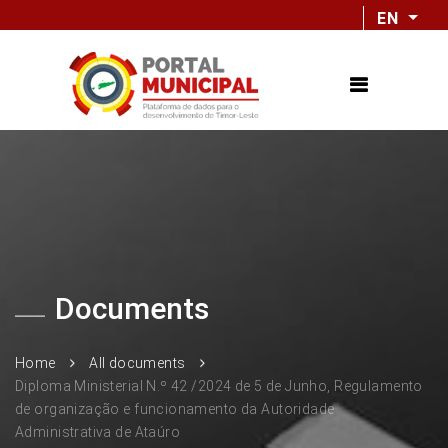
EN
Documents
Home
All documents
Diploma Ministerial N.º 42 /2024 de 5 de Junho, Regulamento
de organização e funcionamento da Autoridade
Administrativa de Ataúro