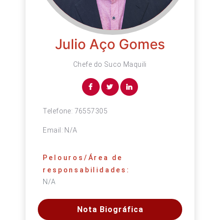
Julio Aço Gomes
Chefe do Suco Maquili
Telefone:
76557305
Email:
N/A
Pelouros/Área de
responsabilidades:
N/A
Nota Biográfica