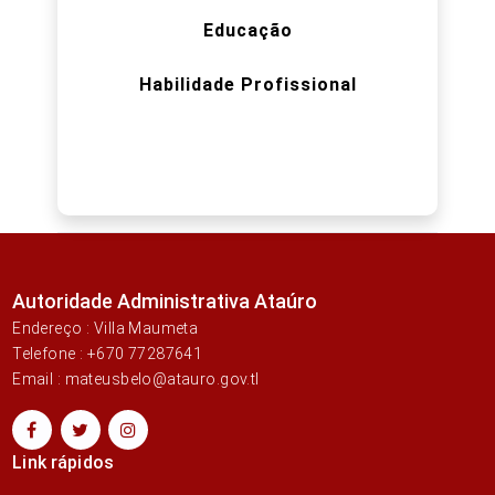
Educação
Habilidade Profissional
Autoridade Administrativa Ataúro
Endereço : Villa Maumeta
Telefone : +670 77287641
Email : mateusbelo@atauro.gov.tl
Link rápidos