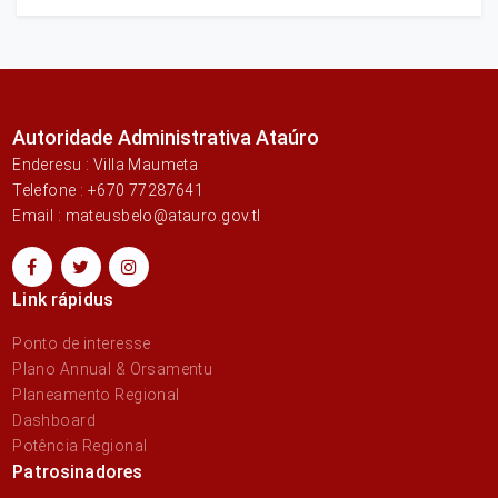
Autoridade Administrativa Ataúro
Enderesu : Villa Maumeta
Telefone : +670 77287641
Email : mateusbelo@atauro.gov.tl
Link rápidus
Ponto de interesse
Plano Annual & Orsamentu
Planeamento Regional
Dashboard
Potência Regional
Patrosinadores