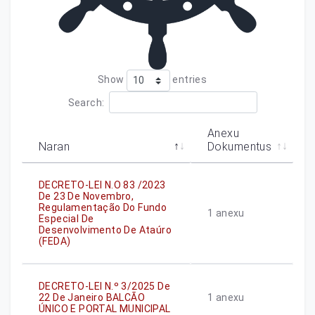
Show
entries
Search:
Anexu
Naran
Dokumentus
DECRETO-LEI N.o 83 /2023
De 23 De Novembro,
Regulamentação Do Fundo
1
anexu
Especial De
Desenvolvimento De Ataúro
(FEDA)
DECRETO-LEI N.º 3/2025 De
22 De Janeiro BALCÃO
1
anexu
ÚNICO E PORTAL MUNICIPAL