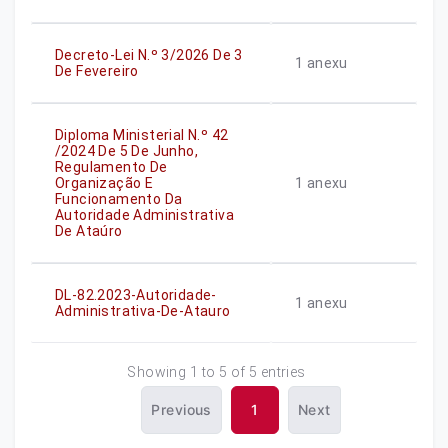
Decreto-Lei N.º 3/2026 De 3
1
anexu
De Fevereiro
Diploma Ministerial N.º 42
/2024 De 5 De Junho,
Regulamento De
Organização E
1
anexu
Funcionamento Da
Autoridade Administrativa
De Ataúro
DL-82.2023-Autoridade-
1
anexu
Administrativa-De-Atauro
Showing 1 to 5 of 5 entries
Previous
1
Next