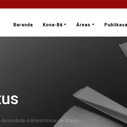
Baranda
Kona-Bá
Áreas
Publikas
tus
-Autoridade-Administrativa-de-Atauro