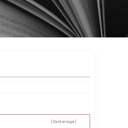
[ Deskarrega ]