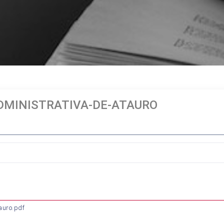
DMINISTRATIVA-DE-ATAURO
auro.pdf