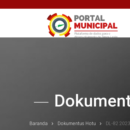
Dokumen
Baranda
Dokumentus Hotu
DL-82.2023