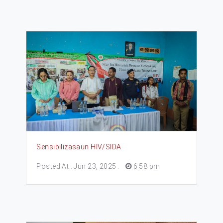
Sensibilizasaun HIV/SIDA
Posted At : Jun 23, 2025
.
6 58 pm