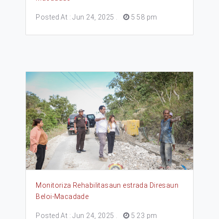
Posted At : Jun 24, 2025
.
5 58 pm
Monitoriza Rehabilitasaun estrada Diresaun
Beloi-Macadade
Posted At : Jun 24, 2025
.
5 23 pm