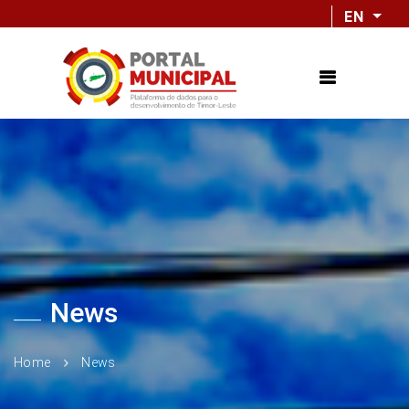
EN
News
Home
News