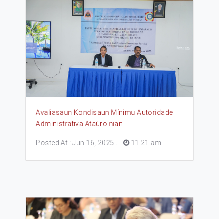
Avaliasaun Kondisaun Mínimu Autoridade
Administrativa Ataúro nian
Posted At : Jun 16, 2025
.
11 21 am