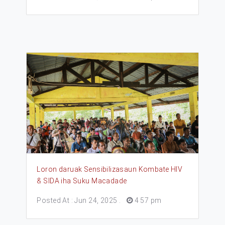
Loron daruak Sensibilizasaun Kombate HIV
& SIDA iha Suku Macadade
Posted At : Jun 24, 2025
.
4 57 pm