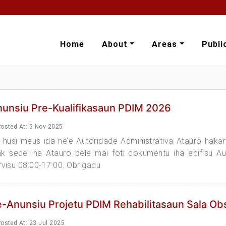
Home
About
Areas
Publi
unsiu Pre-Kualifikasaun PDIM 2026
osted At: 5 Nov 2025
u husi meus ida ne’e Autoridade Administrativa Ataúro haka
k sede iha Atauro bele mai foti dokumentu iha edifisu Au
rvisu 08:00-17:00. Obrigadu
-Anunsiu Projetu PDIM Rehabilitasaun Sala 
osted At: 23 Jul 2025