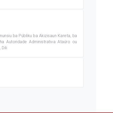
o anunsiu ba Públiku ba Akizisaun Kareta, ba
ha Autoridade Administrativa Ataúro ou
Dili