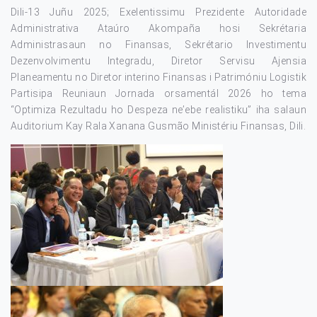
Dili-13 Juñu 2025; Exelentissimu Prezidente Autoridade
Administrativa Ataúro Akompaña hosi Sekrétaria
Administrasaun no Finansas, Sekrétario Investimentu
Dezenvolvimentu Integradu, Diretor Servisu Ajensia
Planeamentu no Diretor interino Finansas i Patrimóniu Logistik
Partisipa Reuniaun Jornada orsamentál 2026 ho tema
“Optimiza Rezultadu ho Despeza ne’ebe realistiku” iha salaun
Auditorium Kay Rala Xanana Gusmão Ministériu Finansas, Dili.