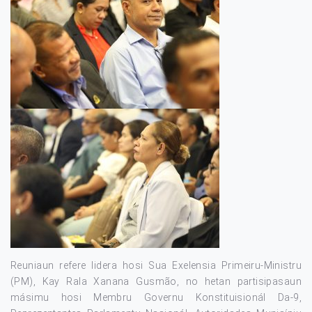
Reuniaun refere lidera hosi Sua Exelensia Primeiru-Ministru
(PM), Kay Rala Xanana Gusmão, no hetan partisipasaun
másimu hosi Membru Governu Konstituisionál Da-9,