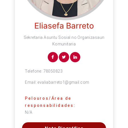
Eliasefa Barreto
Sekretaria Asuntu Sosial no Organizasaun
Komunitaria
Telefone:
78050823
Email:
evaliabarreto1@gmail.com
Pelouros/Área de
responsabilidades:
N/A