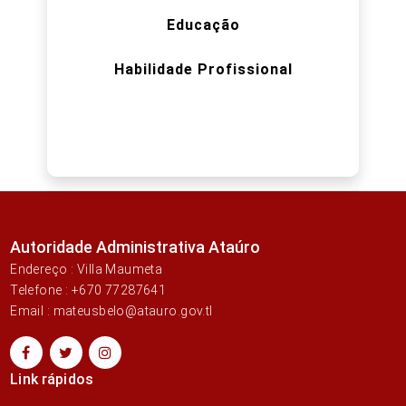
Educação
Habilidade Profissional
Autoridade Administrativa Ataúro
Endereço : Villa Maumeta
Telefone : +670 77287641
Email : mateusbelo@atauro.gov.tl
Link rápidos