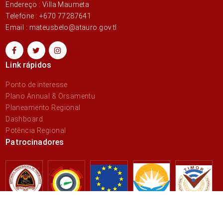
Endereço : Villa Maumeta
Telefone : +670 77287641
Email : mateusbelo@atauro.gov.tl
Link rápidos
Ponto de interesse
Plano Annual & Orsamentu
Planeamento Regional
Dashboard
Potência Regional
Patrocinadores