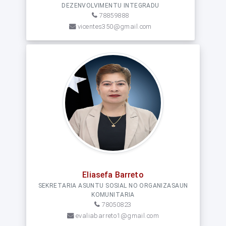
DEZENVOLVIMENTU INTEGRADU
78859888
vicentes350@gmail.com
Eliasefa Barreto
SEKRETARIA ASUNTU SOSIAL NO ORGANIZASAUN
KOMUNITARIA
78050823
evaliabarreto1@gmail.com