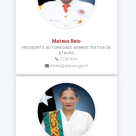
Mateus Belo
PRESIDENTE AUTORIEDADE ADMINISTRATIVA DE
ATAURO
77287641
mbelo@atauro.gov.tl