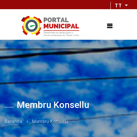
TT
Membru Konsellu
Baranda
Membru Konsellu