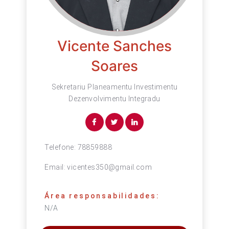
Vicente Sanches
Soares
Sekretariu Planeamentu Investimentu
Dezenvolvimentu Integradu
Telefone:
78859888
Email:
vicentes350@gmail.com
Área responsabilidades:
N/A