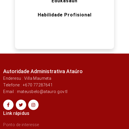
Edukasaun
Habilidade Profisional
Autoridade Administrativa Ataúro
Enderesu : Villa Maumeta
Telefone : +670 77287641
Email : mateusbelo@atauro.gov.tl
Link rápidus
Ponto de interesse