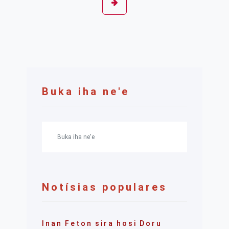
Buka iha ne'e
Notísias populares
Inan Feton sira hosi Doru