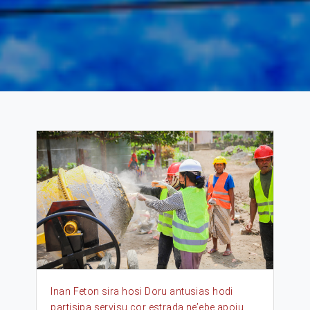
Inan Feton sira hosi Doru antusias hodi
partisipa servisu cor estrada ne’ebe apoiu