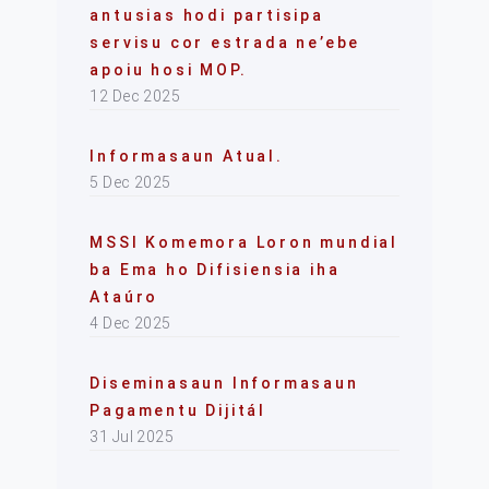
antusias hodi partisipa
servisu cor estrada ne’ebe
apoiu hosi MOP.
12 Dec 2025
Informasaun Atual.
5 Dec 2025
MSSI Komemora Loron mundial
ba Ema ho Difisiensia iha
Ataúro
4 Dec 2025
Diseminasaun Informasaun
Pagamentu Dijitál
31 Jul 2025