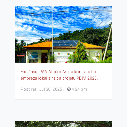
Exelénsia PAA-Ataúro Asina kontratu ho
empreza lokal sira ba projetu PDIM 2025.
Post iha : Jul 30, 2025
.
4 24 pm