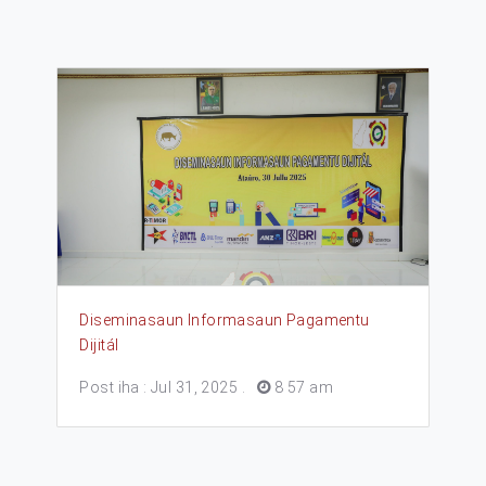
Diseminasaun Informasaun Pagamentu
Dijitál
Post iha : Jul 31, 2025
.
8 57 am