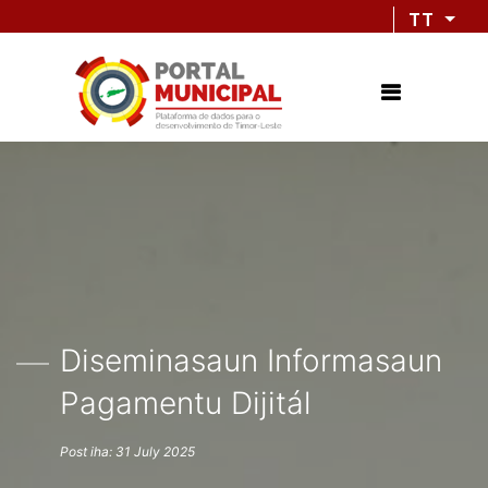
TT
Diseminasaun Informasaun
Pagamentu Dijitál
Post iha: 31 July 2025