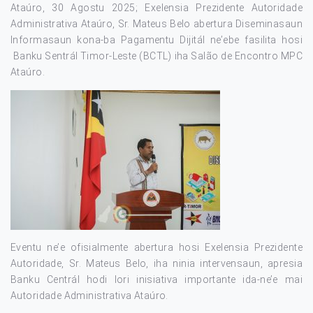
Ataúro, 30 Agostu 2025; Exelensia Prezidente Autoridade
Administrativa Ataúro, Sr. Mateus Belo abertura Diseminasaun
Informasaun kona-ba Pagamentu Dijitál ne’ebe fasilita hosi
Banku Sentrál Timor-Leste (BCTL) iha Salão de Encontro MPC
Ataúro.
Eventu ne’e ofisialmente abertura hosi Exelensia Prezidente
Autoridade, Sr. Mateus Belo, iha ninia intervensaun, apresia
Banku Centrál hodi lori inisiativa importante ida-ne’e mai
Autoridade Administrativa Ataúro.