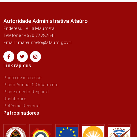
Autoridade Administrativa Ataúro
Enderesu : Villa Maumeta
Telefone : +670 77287641
Email : mateusbelo@atauro.gov.tl
Link rápidus
Ponto de interesse
Plano Annual & Orsamentu
Planeamento Regional
Dashboard
Potência Regional
Patrosinadores