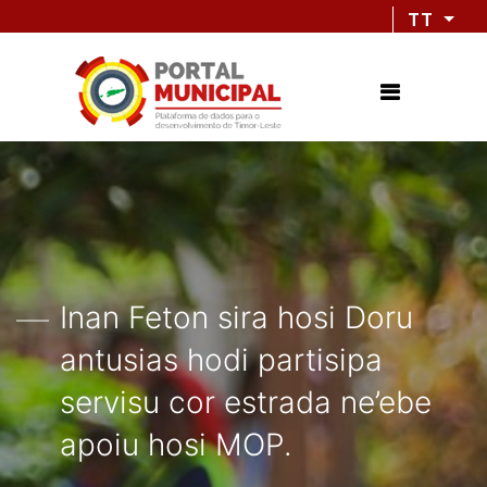
TT
Inan Feton sira hosi Doru
antusias hodi partisipa
servisu cor estrada ne’ebe
apoiu hosi MOP.