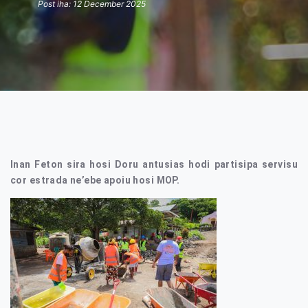
Post iha: 12 December 2025
Inan Feton sira hosi Doru antusias hodi partisipa servisu
cor estrada ne’ebe apoiu hosi MOP.