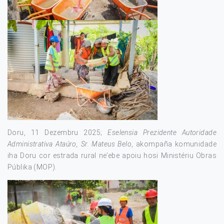
Doru, 11 Dezembru 2025;
Eselensia Prezidente Autoridade
Administrativa Ataúro, Sr. Mateus Belo
, akompaña komunidade
iha Doru cor estrada rural ne’ebe apoiu hosi Ministériu Obras
Públika (MOP).