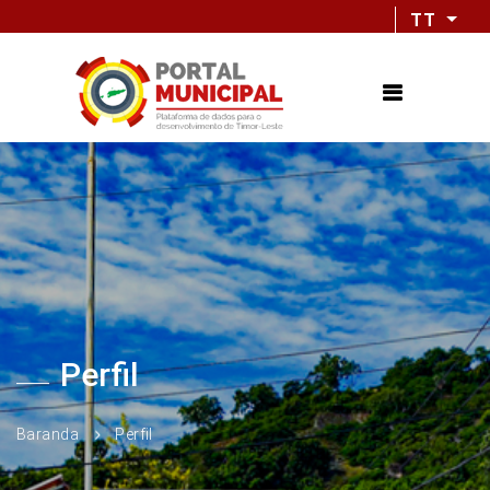
TT
Perfil
Baranda
Perfil