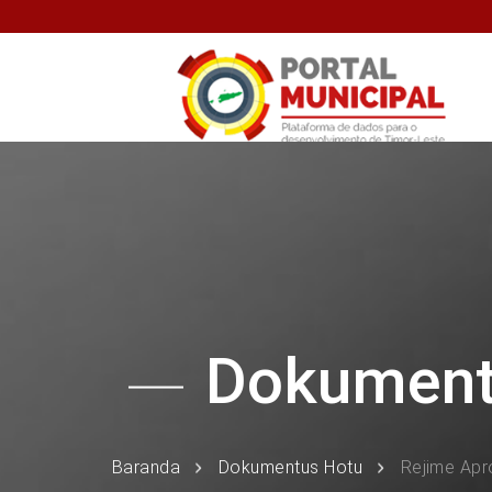
Dokumen
Baranda
Dokumentus Hotu
Rejime Apr