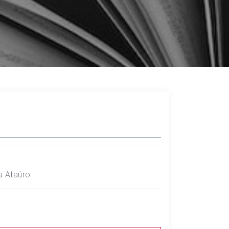
a Ataúro