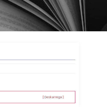
[ Deskarrega ]