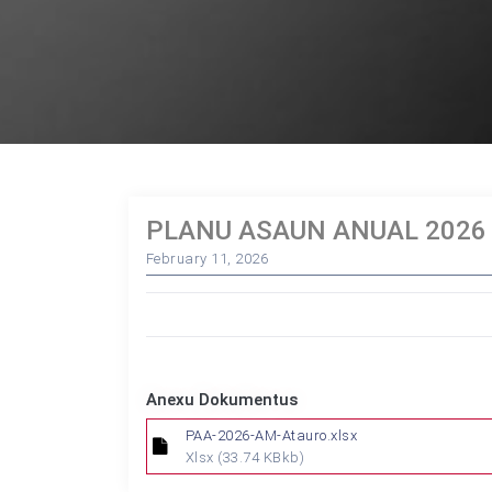
PLANU ASAUN ANUAL 2026
February 11, 2026
Anexu Dokumentus
PAA-2026-AM-Atauro.xlsx
Xlsx
(33.74 KBkb)