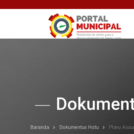
Dokumen
Baranda
Dokumentus Hotu
Planu Asau